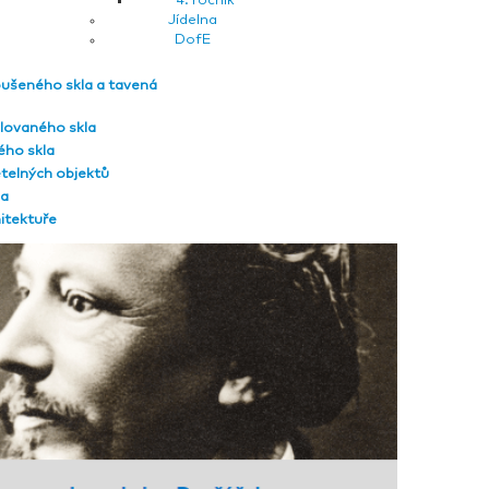
4. ročník
Jídelna
DofE
oušeného skla a tavená
lovaného skla
ého skla
telných objektů
ba
hitektuře