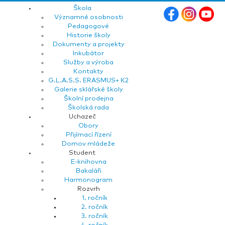
Škola
Významné osobnosti
Pedagogové
Historie školy
Dokumenty a projekty
Inkubátor
Služby a výroba
Kontakty
G.L.A.S.S. ERASMUS+ K2
Galerie sklářské školy
Školní prodejna
Školská rada
Uchazeč
Obory
Přijímací řízení
Domov mládeže
Student
E-knihovna
Bakaláři
Harmonogram
Rozvrh
1. ročník
2. ročník
3. ročník