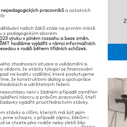
y
nepedagogických pracovníků
a ostatních
ily
zdělávání našich žáků stále na prvním místě.
olu s pedagogickým sborem
2023 výuku v plném rozsahu a beze změn.
MT hodláme vyjádřit v rámci
informačních
esedou s rodiči během třídních schůzek.
ivého zhodnocení situace a uvědomění si
 vědomi, že otázky týkající se financování
pad na kvalitu vzdělání, které poskytujeme
me, že konstruktivní dialog a spolupráce
ouhodobých a udržitelných řešení.
 nesouhlasu není v žádném případě zaměřen
yjádření názoru a právům pracovníků, kteří
ožadavky vyjádřit prostřednictvím stávky.
m stávky a cílům, kterých má být jejím
 jsme schopni, v případě zájmu, žákům i
se chcete jako rodiče nebo zletilí žáci